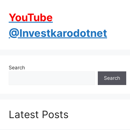
YouTube
@Investkarodotnet
Search
Search
Latest Posts