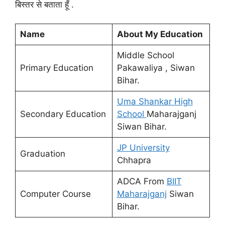
बिस्तर से बताता हूँ .
Name
About My Education
Middle School
Primary Education
Pakawaliya , Siwan
Bihar.
Uma Shankar High
Secondary Education
School
Maharajganj
Siwan Bihar.
JP University
Graduation
Chhapra
ADCA From
BIIT
Computer Course
Maharajganj
Siwan
Bihar.