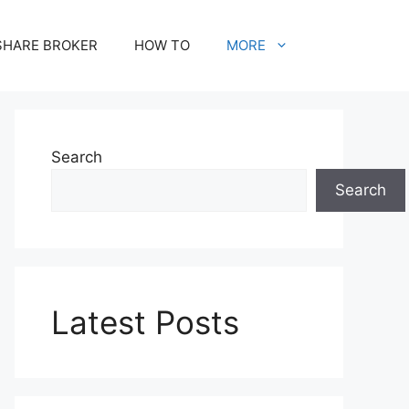
SHARE BROKER
HOW TO
MORE
Search
Search
Latest Posts