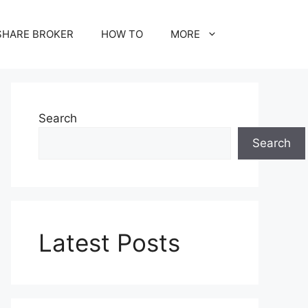
SHARE BROKER
HOW TO
MORE
Search
Search
Latest Posts