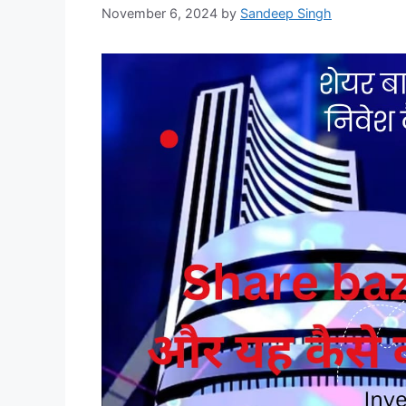
November 6, 2024
by
Sandeep Singh