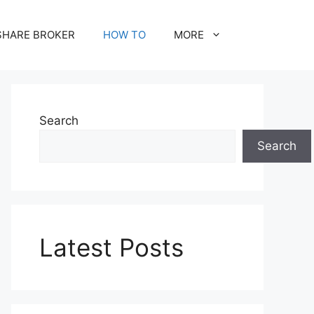
SHARE BROKER
HOW TO
MORE
Search
Search
Latest Posts